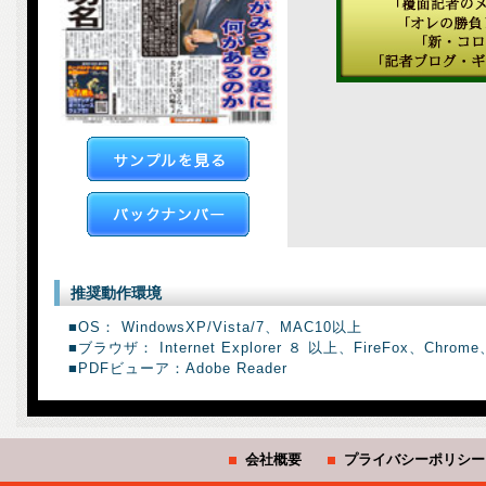
推奨動作環境
■OS： WindowsXP/Vista/7、MAC10以上
■ブラウザ： Internet Explorer ８ 以上、FireFox、Chrome、
■PDFビューア：Adobe Reader
会社概要
プライバシーポリシー