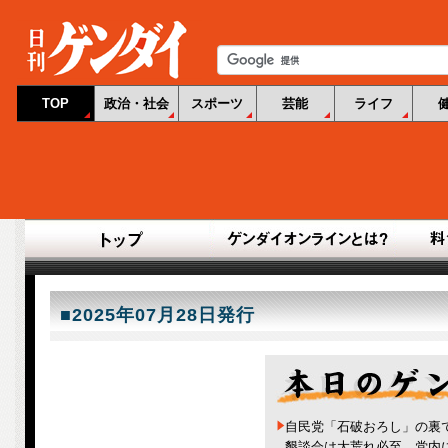
TOP
政治・社会
スポーツ
芸能
ライフ
■2025年07月28日発行
自民党「石破おろし」の裏
懇談会は大荒れ必至、党内