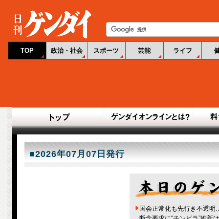
TOP
政治・社会
スポーツ
芸能
ライフ
■2026年07月07日発行
国会正常化も先行き不透明
断念要求に“チンピラ”維新