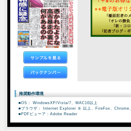
推奨動作環境
■OS： WindowsXP/Vista/7、MAC10以上
■ブラウザ： Internet Explorer ８ 以上、FireFox、Chrome、
■PDFビューア：Adobe Reader