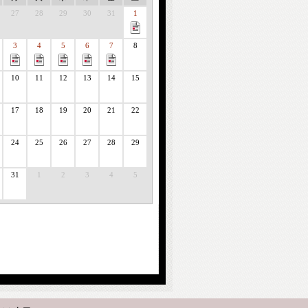
27
28
29
30
31
1
3
4
5
6
7
8
10
11
12
13
14
15
17
18
19
20
21
22
24
25
26
27
28
29
31
1
2
3
4
5