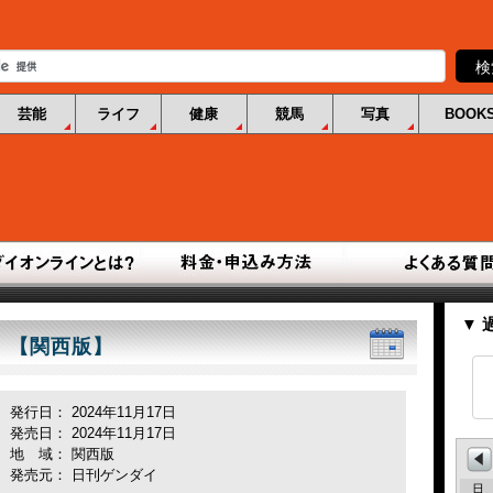
芸能
ライフ
健康
競馬
写真
BOOK
▼ 
行 【関西版】
発行日： 2024年11月17日
発売日： 2024年11月17日
地 域： 関西版
発売元： 日刊ゲンダイ
日