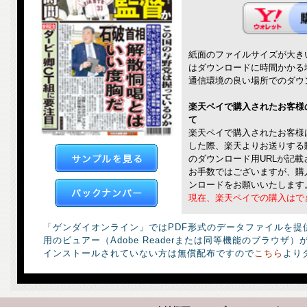
紙面のファイルサイズが大き
はダウンロードに時間かかる
通信環境の良い場所でのダウ
楽天ペイで購入されたお客様
て
楽天ペイで購入されたお客様
した際、楽天よりお送りする
のダウンロード用URLが記
お手数ではございますが、購
ンロードをお願いいたします
現在、楽天ペイでの購入はで
「ゲンダイオンライン」ではPDF形式のデータファイルを提
用のビュアー（Adobe Readerまたは同等機能のブラウザ
インストールされていない方は無償配布ですので
こちら
より