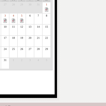
27
28
29
30
31
1
3
4
5
6
7
8
10
11
12
13
14
15
17
18
19
20
21
22
24
25
26
27
28
29
31
1
2
3
4
5