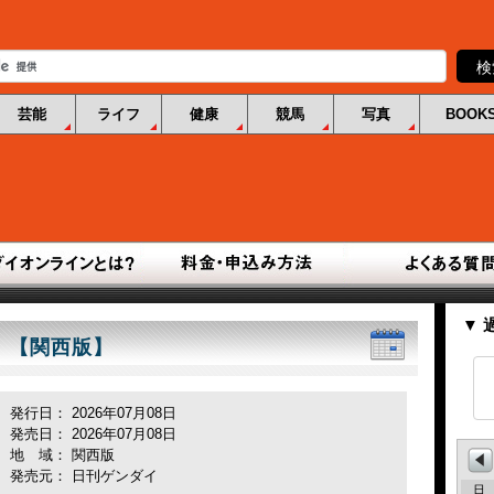
芸能
ライフ
健康
競馬
写真
BOOK
▼ 
行 【関西版】
発行日： 2026年07月08日
発売日： 2026年07月08日
地 域： 関西版
発売元： 日刊ゲンダイ
日